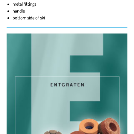
metal fittings
handle
bottom side of ski