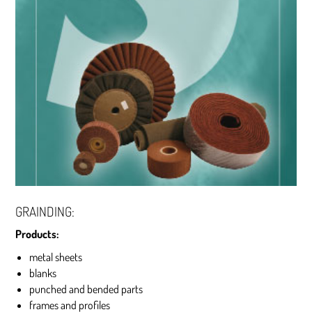
GRAINDING:
Products:
metal sheets
blanks
punched and bended parts
frames and profiles