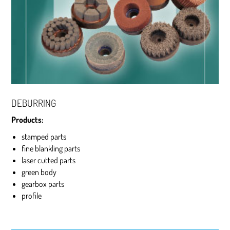
DEBURRING
Products:
stamped parts
fine blankling parts
laser cutted parts
green body
gearbox parts
profile