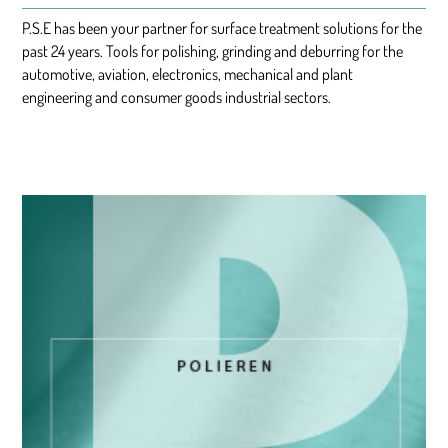
P.S.E has been your partner for surface treatment solutions for the
past 24 years. Tools for polishing, grinding and deburring for the
automotive, aviation, electronics, mechanical and plant
engineering and consumer goods industrial sectors.